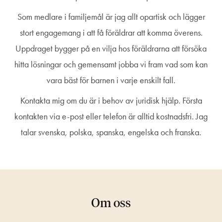
Som medlare i familjemål är jag allt opartisk och lägger
stort engagemang i att få föräldrar att komma överens.
Uppdraget bygger på en vilja hos föräldrarna att försöka
hitta lösningar och gemensamt jobba vi fram vad som kan
vara bäst för barnen i varje enskilt fall.
Kontakta mig om du är i behov av juridisk hjälp. Första
kontakten via e-post eller telefon är alltid kostnadsfri. Jag
talar svenska, polska, spanska, engelska och franska.
Om oss