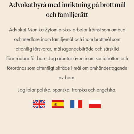
Advokatbyrå med inriktning på brottmål
och familjerätt
Advokat Monika Zytomierska- arbetar främst som ombud
och medlare inom familjemål och inom brottmål som
offentlig försvarar, målsägandebiträde och särskild
företrädare för barn. Jag arbetar även inom socialrätten och
förordnas som offentligt biträde i mål om omhändertagande
av barn.
Jag talar polska, spanska, franska och engelska.